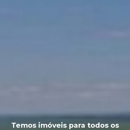
Temos imóveis para todos os