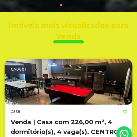
Imóveis mais visualizados para
Venda
CA0001
casa
Venda | Casa com 226,00 m², 4
dormitório(s), 4 vaga(s). CENTRO,