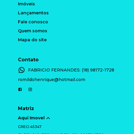
Imóveis
Lançamentos
Fale conosco
Quem somos
Mapa do site
Contato
FABRICIO FERNANDES: (18) 98172-1728
romildohenrique@hotmail.com
Matriz
Aqui Imovel
CRECI
45347