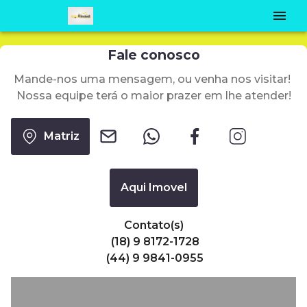
Fale conosco
Mande-nos uma mensagem, ou venha nos visitar!
Nossa equipe terá o maior prazer em lhe atender!
Matriz
Aqui Imovel
Contato(s)
(18) 9 8172-1728
(44) 9 9841-0955