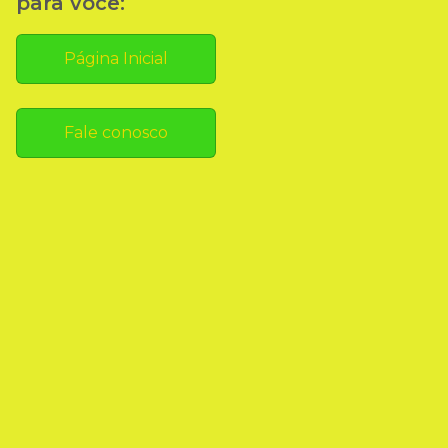
para você:
Página Inicial
Fale conosco